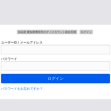
珍品堂 愛知県豊田市のディスカウント総合百貨
ログイン
ユーザーID / メールアドレス
パスワード
ログイン
パスワードをお忘れですか？