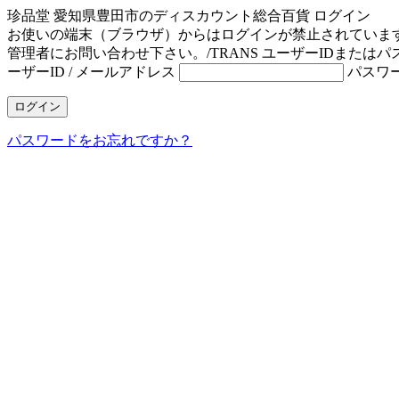
珍品堂 愛知県豊田市のディスカウント総合百貨
ログイン
お使いの端末（ブラウザ）からはログインが禁止されていま
管理者にお問い合わせ下さい。/TRANS
ユーザーIDまたはパ
ーザーID / メールアドレス
パスワ
ログイン
パスワードをお忘れですか？