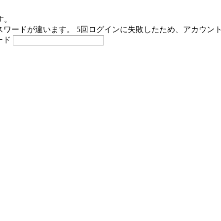
す。
スワードが違います。
5回ログインに失敗したため、アカウン
ード